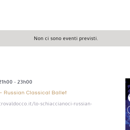
Non ci sono eventi previsti.
21h00
-
23h00
– Russian Classical Ballet
trovaldocco.it/lo-schiaccianoci-russian-