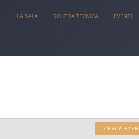
LA SALA
SCHEDA TECNICA
EVENTI
CERCA EVEN