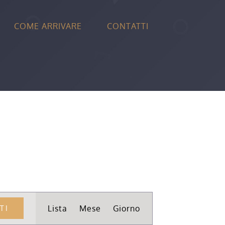
COME ARRIVARE
CONTATTI
Evento
Lista
Mese
Giorno
TI
Viste